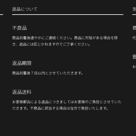
返品について
不良品
商品到着後速やかにご連絡ください。商品に欠陥がある場合を除
代
き、返品には応じかねますのでご了承ください。
返品期限
お
商品到着後７日以内とさせていただきます。
返品送料
お客様都合による返品につきましてはお客様のご負担とさせていた
だきます。不良品に該当する場合は当方で負担いたします。