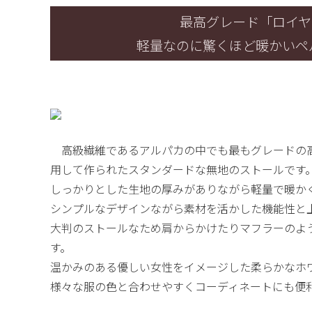
最高グレード「ロイヤ
軽量なのに驚くほど暖かいペ
高級繊維であるアルパカの中でも最もグレードの高
用して作られたスタンダードな無地のストールです
しっかりとした生地の厚みがありながら軽量で暖か
シンプルなデザインながら素材を活かした機能性と
大判のストールなため肩からかけたりマフラーのよ
す。
温かみのある優しい女性をイメージした柔らかなホ
様々な服の色と合わせやすくコーディネートにも便