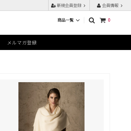
新規会員登録
会員情報
商品一覧
0
ニットウェア
メルマガ登録