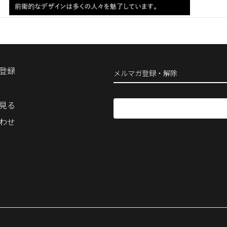
登録
メルマガ登録・解除
見る
わせ