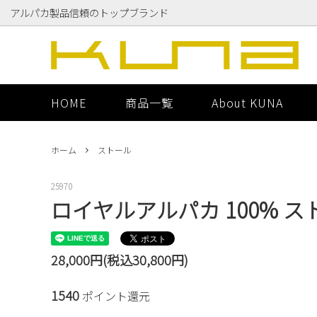
アルパカ製品信頼のトップブランド
ストール
マフラ
HOME
商品一覧
About KUNA
その他
ビキュ
ホーム
ストール
25970
ロイヤルアルパカ 100% スト
28,000円(税込30,800円)
1540
ポイント還元