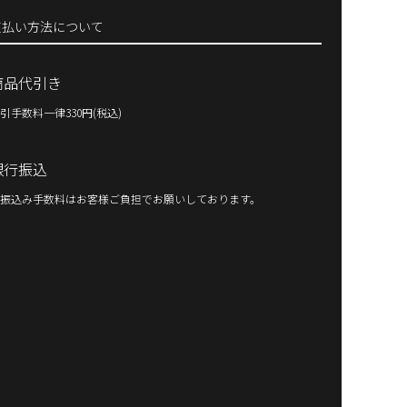
支払い方法について
商品代引き
引手数料一律330円(税込)
銀行振込
振込み手数料はお客様ご負担でお願いしております。