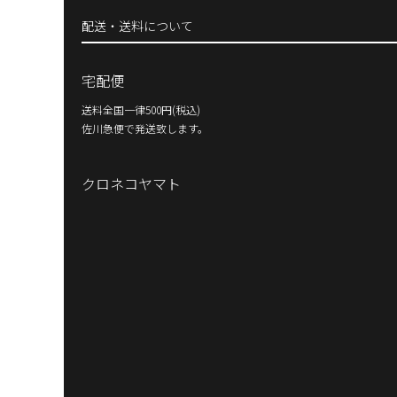
配送・送料について
宅配便
送料全国一律500円(税込)
佐川急便で発送致します。
クロネコヤマト