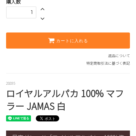
購入数
カートに入れる
返品について
特定商取引法に基づく表記
28895
ロイヤルアルパカ 100% マフ
ラー JAMAS 白