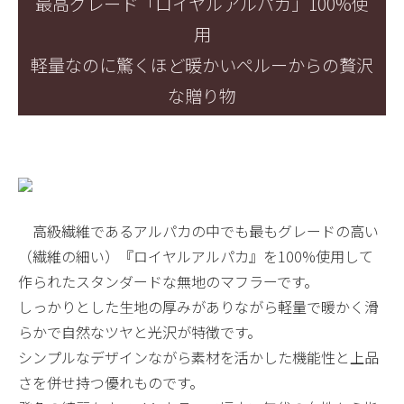
最高グレード「ロイヤルアルパカ」100%使
用
軽量なのに驚くほど暖かいペルーからの贅沢
な贈り物
高級繊維であるアルパカの中でも最もグレードの高い
（繊維の細い）『ロイヤルアルパカ』を100%使用して
作られたスタンダードな無地のマフラーです。
しっかりとした生地の厚みがありながら軽量で暖かく滑
らかで自然なツヤと光沢が特徴です。
シンプルなデザインながら素材を活かした機能性と上品
さを併せ持つ優れものです。