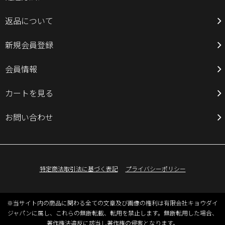
返品について
新規会員登録
会員情報
カートを見る
お問い合わせ
特定商法取引法に基づく表記
プライバシーポリシー
※当サイト内の商品に関わる全ての文章及び画像の権利は有限会社キョウダイ
ジャパンに属し、これらの無断転載、転用を禁止します。無断転用した場合、
著作権法違反に該当し著作権の侵害となります。