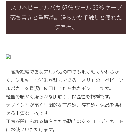
スリベビーアルパカ 67％ ウール 33％ ケープ
落ち着きと重厚感。滑らかな手触りと優れた
保温性。
高級繊維であるアルパカの中でも毛が細くやわらか
く、シルキーな光沢が魅力である「スリ」の「ベビーア
ルパカ」を贅沢に使用して作られたポンチョです。
軽量で暖かく滑らかな肌触り、保温性も抜群です。
デザイン性が高く圧倒的な重厚感、存在感。気品を漂わ
せる上質な一枚です。
正面が開けられる構造のため動きのあるコーディネート
にお使いいただけます。